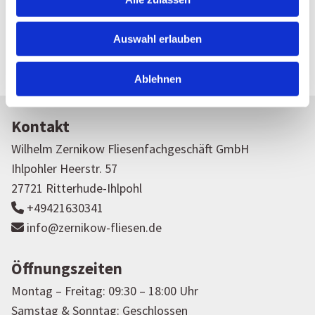
Geschäftsführer
Auswahl erlauben
Ablehnen
Kontakt
Wilhelm Zernikow Fliesenfachgeschäft GmbH
Ihlpohler Heerstr. 57
27721 Ritterhude-Ihlpohl
+49421630341

info@zernikow-fliesen.de

Öffnungszeiten
Montag – Freitag: 09:30 – 18:00 Uhr
Samstag & Sonntag: Geschlossen