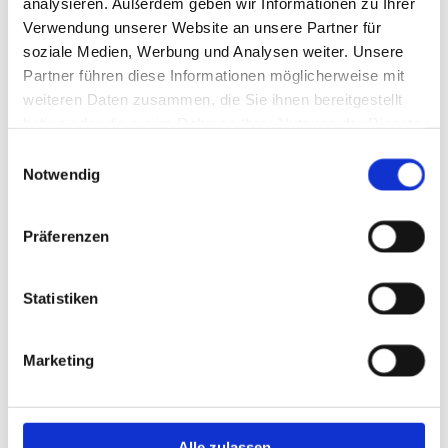
analysieren. Außerdem geben wir Informationen zu Ihrer
Verwendung unserer Website an unsere Partner für
soziale Medien, Werbung und Analysen weiter. Unsere
Partner führen diese Informationen möglicherweise mit
weiteren Daten zusammen, die Sie ihnen bereitgestellt
haben oder die sie im Rahmen Ihrer Nutzung der Dienste
gesammelt haben.
Einwilligungsauswahl
Notwendig
Präferenzen
Statistiken
Marketing
Thomas Feldmann
Alle zulassen