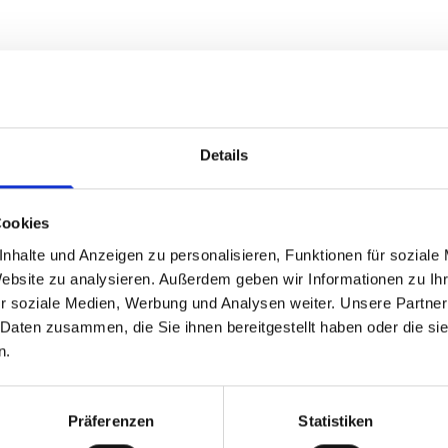
Details
Cookies
nhalte und Anzeigen zu personalisieren, Funktionen für soziale
Website zu analysieren. Außerdem geben wir Informationen zu I
r soziale Medien, Werbung und Analysen weiter. Unsere Partner
 Daten zusammen, die Sie ihnen bereitgestellt haben oder die s
n.
Präferenzen
Statistiken