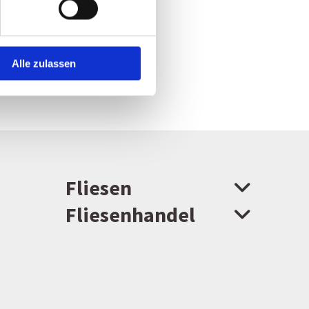
Alle zulassen
Fliesen
Fliesenhandel