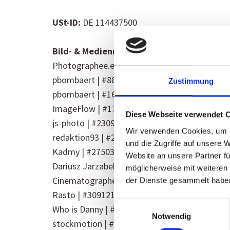
USt-ID:
DE 114437500
Bild- & Mediennachweis:
Photographee.eu | #86281957 | Adobe.Stock
pbombaert | #88069930 | Adobe.Stock
Zustimmung
pbombaert | #166205009 | Adobe.Stock
ImageFlow | #173570437 | Adobe.Stock
Diese Webseite verwendet 
js-photo | #230973519 | Adobe.Stock
Wir verwenden Cookies, um I
redaktion93 | #238795718 | Adobe.Stock
und die Zugriffe auf unsere 
Kadmy | #275037291 | Adobe.Stock
Website an unsere Partner fü
Dariusz Jarzabek | #296388747 | Adobe.Stock
möglicherweise mit weiteren
Cinematographer | #300015587 | Adobe.Stock
der Dienste gesammelt habe
Rasto | #309121674 | Adobe.Stock
Einwilligungsauswahl
Who is Danny | #362418531 | Adobe.Stock
Notwendig
stockmotion | #740864403 | Adobe.Stock