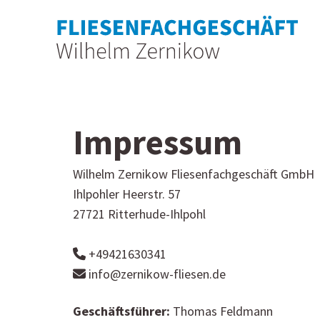
Zum Inhalt springen
Impressum
Wilhelm Zernikow Fliesenfachgeschäft GmbH
Ihlpohler Heerstr. 57
27721 Ritterhude-Ihlpohl
+49421630341

info@zernikow-fliesen.de

Geschäftsführer:
Thomas Feldmann