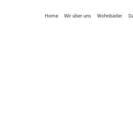
Home
Wir über uns
Wohnbäder
D